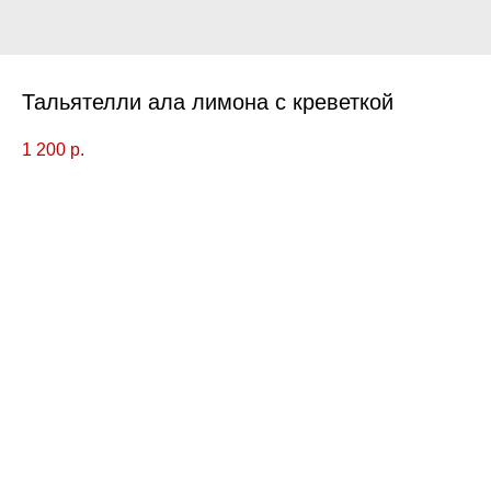
Тальятелли ала лимона с креветкой
1 200
р.