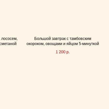
 лососем,
Большой завтрак с тамбовским
 сметаной
окороком, овощами и яйцом 5-минуткой
1 200
р.