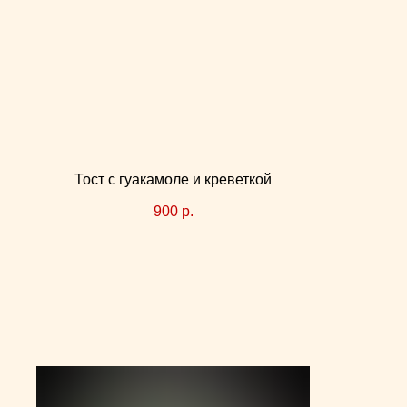
Тост с гуакамоле и креветкой
900
р.