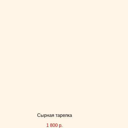
Сырная тарелка
1 800
р.