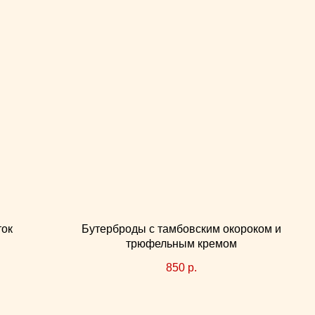
ток
Бутерброды с тамбовским окороком и
трюфельным кремом
850
р.