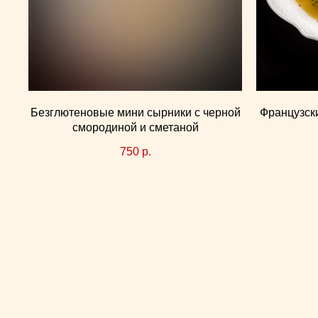
Безглютеновые мини сырники с черной
Французски
смородиной и сметаной
750
р.