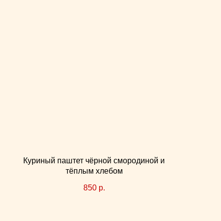
Куриный паштет чёрной смородиной и
тёплым хлебом
850
р.