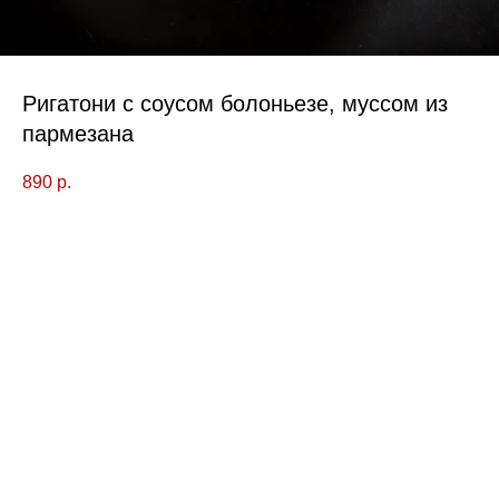
Ригатони с соусом болоньезе, муссом из
пармезана
890
р.