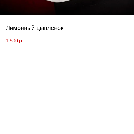
Лимонный цыпленок
1 500
р.