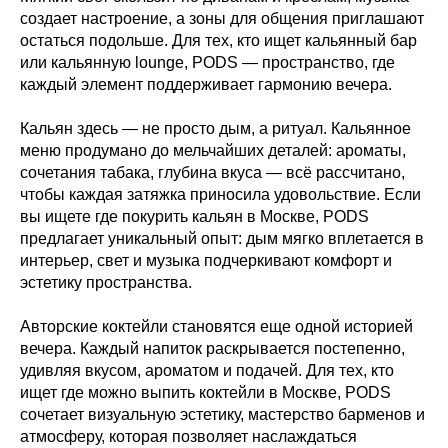
создает настроение, а зоны для общения приглашают
остаться подольше. Для тех, кто ищет кальянный бар
или кальянную lounge, PODS — пространство, где
каждый элемент поддерживает гармонию вечера.
Кальян здесь — не просто дым, а ритуал. Кальянное
меню продумано до мельчайших деталей: ароматы,
сочетания табака, глубина вкуса — всё рассчитано,
чтобы каждая затяжка приносила удовольствие. Если
вы ищете где покурить кальян в Москве, PODS
предлагает уникальный опыт: дым мягко вплетается в
интерьер, свет и музыка подчеркивают комфорт и
эстетику пространства.
Авторские коктейли становятся еще одной историей
вечера. Каждый напиток раскрывается постепенно,
удивляя вкусом, ароматом и подачей. Для тех, кто
ищет где можно выпить коктейли в Москве, PODS
сочетает визуальную эстетику, мастерство барменов и
атмосферу, которая позволяет наслаждаться