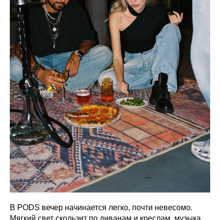
В PODS вечер начинается легко, почти невесомо.
Мягкий свет скользит по диванам и креслам, музыка